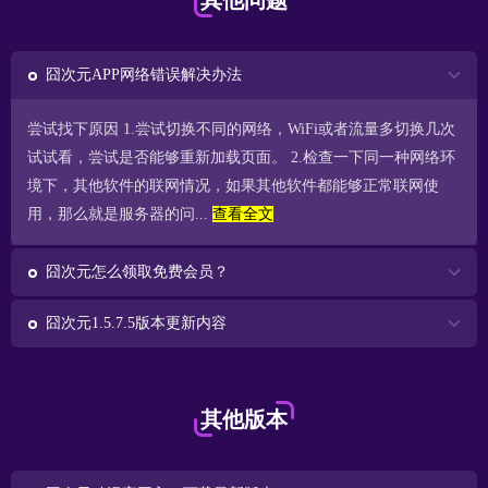
其他问题
囧次元APP网络错误解决办法
尝试找下原因 1.尝试切换不同的网络，WiFi或者流量多切换几次
试试看，尝试是否能够重新加载页面。 2.检查一下同一种网络环
境下，其他软件的联网情况，如果其他软件都能够正常联网使
用，那么就是服务器的问...
查看全文
囧次元怎么领取免费会员？
囧次元1.5.7.5版本更新内容
其他版本