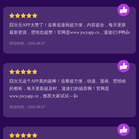
囧次元APP太赞了！追番追漫画超方便，内容超全，每天更新
最新资源，壁纸也超赞！官网是www.jocyapp.cn，漫迷们冲鸭👍
评论时间：2026-08-07
囧次元这个APP真的超棒！追番超方便，动漫、漫画、壁纸啥
的都有，每天更新超及时，漫迷们的福音啊！官网是
www.jocyapp.cn，推荐大家试试～👍
评论时间：2026-08-07