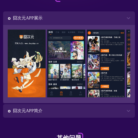
囧次元APP展示
囧次元APP简介