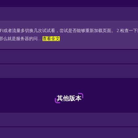
WiFi或者流量多切换几次试试看，尝试是否能够重新加载页面。 2.检查
么就是服务器的问...
查看全文
其他版本