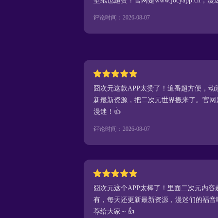
壁纸也超赞！官网是www.jocyapp.cn，
评论时间：2026-08-07
囧次元这款APP太赞了！追番超方便，
新最新资源，把二次元世界搬来了。官网是www
漫迷！👍
评论时间：2026-08-07
囧次元这个APP太棒了！里面二次元内
有，每天还更新最新资源，漫迷们的福音啊！官网
荐给大家～👍