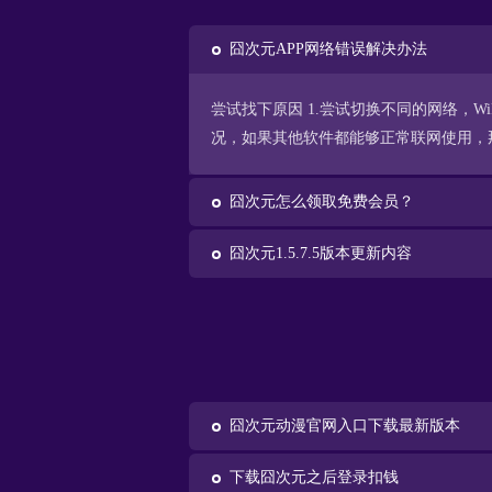
囧次元APP网络错误解决办法
尝试找下原因 1.尝试切换不同的网络，
况，如果其他软件都能够正常联网使用，那
囧次元怎么领取免费会员？
囧次元1.5.7.5版本更新内容
囧次元动漫官网入口下载最新版本
下载囧次元之后登录扣钱