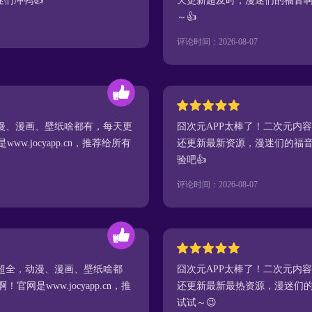
漫迷们冲鸭👍
天更新超及时，漫迷们的福音啊！官网
～👍
评论时间：2026-08-07
动漫、漫画、壁纸啥都有，每天更
囧次元APP太棒了！二次元内
.jocyapp.cn，推荐给所有
还更新最新资源，漫迷们的福音啊！官
验吧👍
评论时间：2026-08-07
容超全，动漫、漫画、壁纸啥都
囧次元APP太棒了！二次元内
是www.jocyapp.cn，推
还更新最新最热资源，漫迷们的福音！
试试～😉