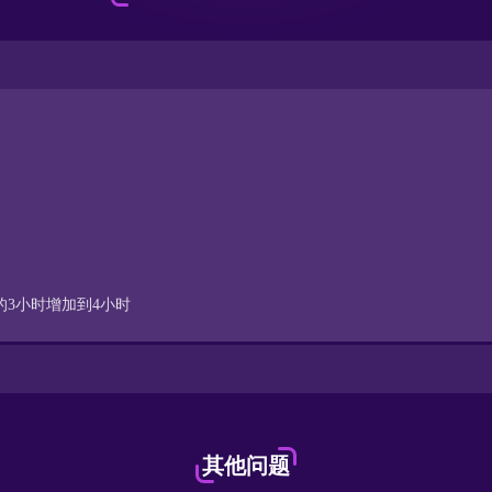
的3小时增加到4小时
其他问题