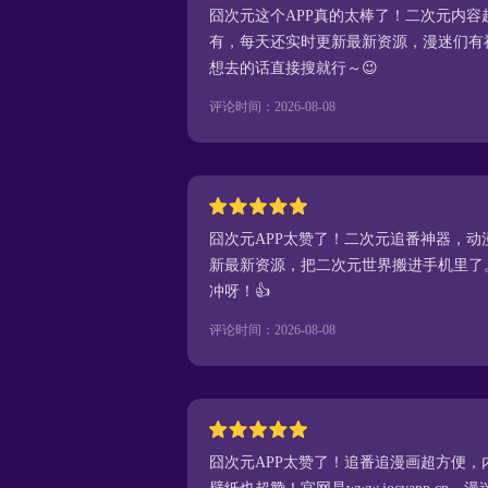
囧次元这个APP真的太棒了！二次元内
有，每天还实时更新最新资源，漫迷们有福了！官
想去的话直接搜就行～😉
评论时间：2026-08-08
囧次元APP太赞了！二次元追番神器，
新最新资源，把二次元世界搬进手机里了。官网w
冲呀！👍
评论时间：2026-08-08
囧次元APP太赞了！追番追漫画超方便