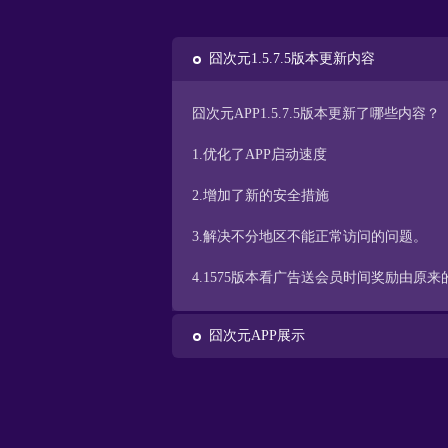
囧次元1.5.7.5版本更新内容
囧次元APP1.5.7.5版本更新了哪些内容？
1.优化了APP启动速度
2.增加了新的安全措施
3.解决不分地区不能正常访问的问题。
4.1575版本看广告送会员时间奖励由原来
囧次元APP展示