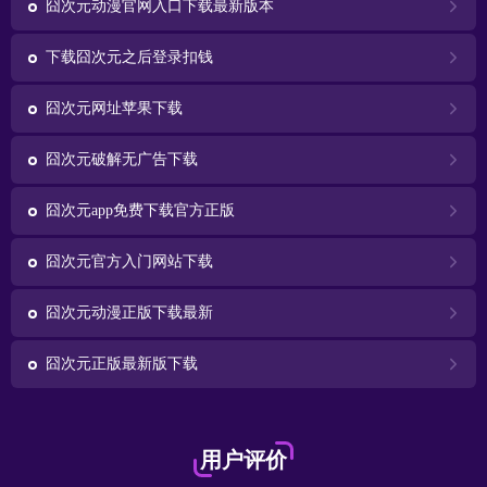
囧次元动漫官网入口下载最新版本
下载囧次元之后登录扣钱
囧次元网址苹果下载
囧次元破解无广告下载
囧次元app免费下载官方正版
囧次元官方入门网站下载
囧次元动漫正版下载最新
囧次元正版最新版下载
用户评价