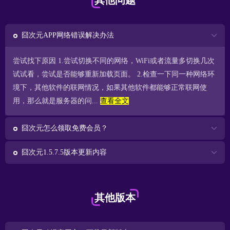
其他问题
囧次元APP网络错误解决办法
尝试找下原因 1.尝试切换不同的网络，WiFi或者流量多切换几次
试试看，尝试是否能够重新加载页面。 2.检查一下同一种网络环
境下，其他软件的联网情况，如果其他软件都能够正常联网使
用，那么就是服务器的问...
查看全文
囧次元怎么领取免费会员？
囧次元1.5.7.5版本更新内容
其他版本