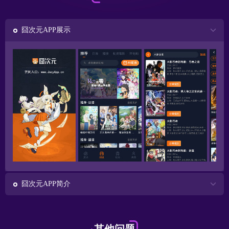
囧次元APP展示
囧次元APP简介