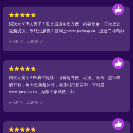
囧次元APP太赞了！追番追漫画超方便，内容超全，每天更新
最新资源，壁纸也超赞！官网是www.jocyapp.cn，漫迷们冲鸭👍
评论时间：2026-08-07
囧次元这个APP真的超棒！追番超方便，动漫、漫画、壁纸啥
的都有，每天更新超及时，漫迷们的福音啊！官网是
www.jocyapp.cn，推荐大家试试～👍
评论时间：2026-08-07