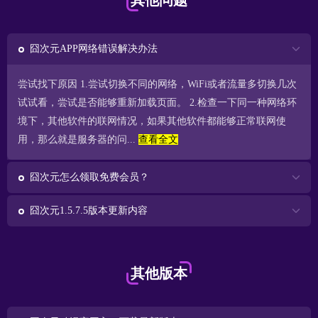
其他问题
囧次元APP网络错误解决办法
尝试找下原因 1.尝试切换不同的网络，WiFi或者流量多切换几次
试试看，尝试是否能够重新加载页面。 2.检查一下同一种网络环
境下，其他软件的联网情况，如果其他软件都能够正常联网使
用，那么就是服务器的问...
查看全文
囧次元怎么领取免费会员？
囧次元1.5.7.5版本更新内容
其他版本