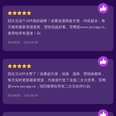
囧次元这个APP真的超棒！追番追漫画超方便，内容超全，每
天都有最新资源更新，壁纸也超好看。官网是www.jocyapp.cn，
推荐给所有漫迷！👍
评论时间：2026-08-09
囧次元APP太赞了！追番超方便，动漫、漫画、壁纸啥都有，
每天实时更新最新资源，为漫迷打造了全面二次元世界。官网
是www.jocyapp.cn，强烈推荐给所有二次元伙伴们👍
评论时间：2026-08-09