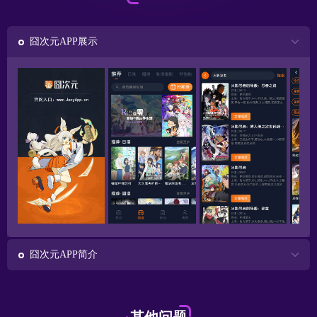
囧次元APP展示
囧次元APP简介