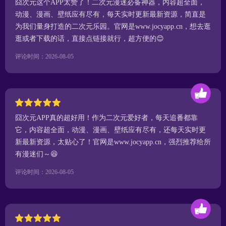
囧次元这个APP太赞了！二次元漫迷必备神器，内容超全面，
动漫、漫画、壁纸应有尽有，每天实时更新最新资源，简直是
为我们量身打造的二次元乐园。官网是www.jocyapp.cn，想去逛
逛或者下载的话，直接点链接就行，超方便的😊
评论时间：2026-08-05
囧次元APP真的超好用！作为二次元爱好者，每天追番都靠
它，内容超全面，动漫、漫画、壁纸应有尽有，还每天实时更
新最新资源，太贴心了！官网是www.jocyapp.cn，强烈推荐给所
有漫迷们～😆
评论时间：2026-08-05