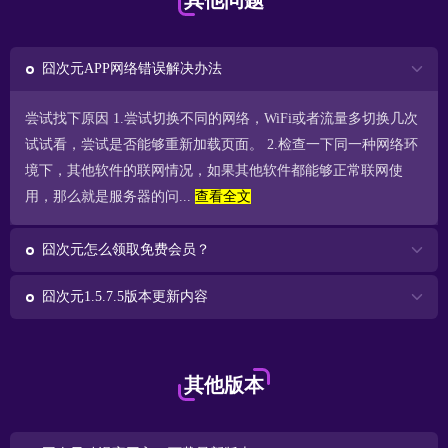
其他问题
囧次元APP网络错误解决办法
尝试找下原因 1.尝试切换不同的网络，WiFi或者流量多切换几次
试试看，尝试是否能够重新加载页面。 2.检查一下同一种网络环
境下，其他软件的联网情况，如果其他软件都能够正常联网使
用，那么就是服务器的问...
查看全文
囧次元怎么领取免费会员？
囧次元1.5.7.5版本更新内容
其他版本