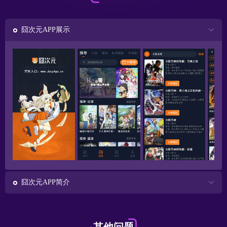
囧次元APP展示
囧次元APP简介