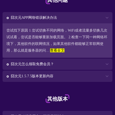
其他问题
囧次元APP网络错误解决办法
尝试找下原因 1.尝试切换不同的网络，WiFi或者流量多切换几次
试试看，尝试是否能够重新加载页面。 2.检查一下同一种网络环
境下，其他软件的联网情况，如果其他软件都能够正常联网使
用，那么就是服务器的问...
查看全文
囧次元怎么领取免费会员？
囧次元1.5.7.5版本更新内容
其他版本