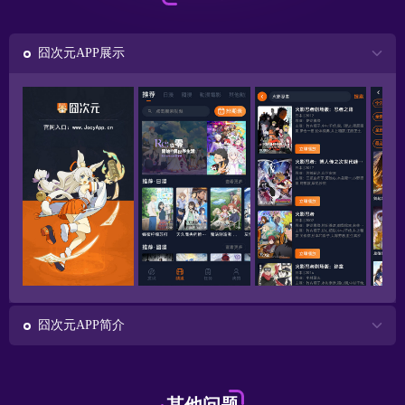
囧次元APP展示
囧次元APP简介