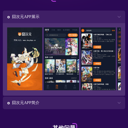
囧次元APP展示
囧次元APP简介