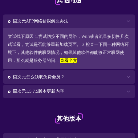
其他问题
囧次元APP网络错误解决办法
尝试找下原因 1.尝试切换不同的网络，WiFi或者流量多切换几次
试试看，尝试是否能够重新加载页面。 2.检查一下同一种网络环
境下，其他软件的联网情况，如果其他软件都能够正常联网使
用，那么就是服务器的问...
查看全文
囧次元怎么领取免费会员？
囧次元1.5.7.5版本更新内容
其他版本