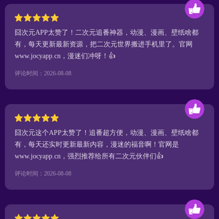
囧次元APP太赞了！二次元追番神器，动漫、漫画、壁纸啥都
有，每天更新最新资源，把二次元世界搬进手机里了。官网
www.jocyapp.cn，漫迷们冲呀！👍
评论时间：2026-08-08
囧次元这个APP太赞了！追番超方便，动漫、漫画、壁纸啥都
有，每天还实时更新最新内容，漫迷的福音啊！官网是
www.jocyapp.cn，强烈推荐给所有二次元伙伴们👍
评论时间：2026-08-08