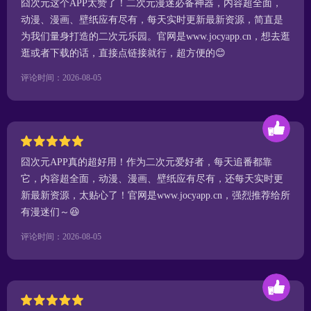
囧次元这个APP太赞了！二次元漫迷必备神器，内容超全面，
动漫、漫画、壁纸应有尽有，每天实时更新最新资源，简直是
为我们量身打造的二次元乐园。官网是www.jocyapp.cn，想去逛
逛或者下载的话，直接点链接就行，超方便的😊
评论时间：2026-08-05
囧次元APP真的超好用！作为二次元爱好者，每天追番都靠
它，内容超全面，动漫、漫画、壁纸应有尽有，还每天实时更
新最新资源，太贴心了！官网是www.jocyapp.cn，强烈推荐给所
有漫迷们～😆
评论时间：2026-08-05