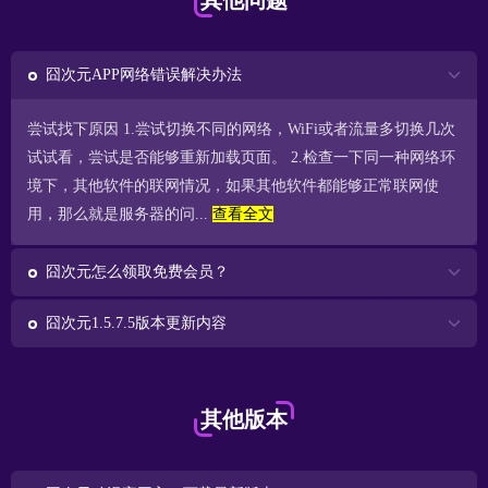
其他问题
囧次元APP网络错误解决办法
尝试找下原因 1.尝试切换不同的网络，WiFi或者流量多切换几次
试试看，尝试是否能够重新加载页面。 2.检查一下同一种网络环
境下，其他软件的联网情况，如果其他软件都能够正常联网使
用，那么就是服务器的问...
查看全文
囧次元怎么领取免费会员？
囧次元1.5.7.5版本更新内容
其他版本