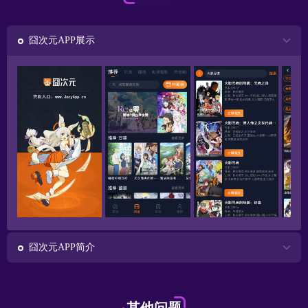
囧次元APP展示
囧次元APP简介