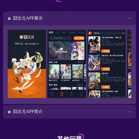
囧次元APP展示
囧次元APP简介