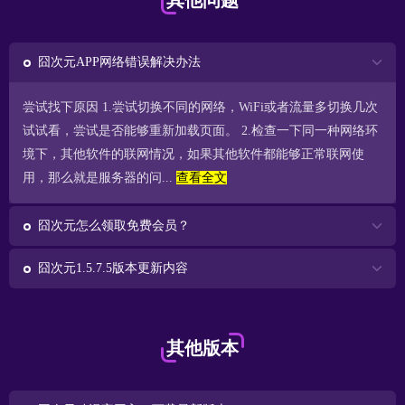
其他问题
囧次元APP网络错误解决办法
尝试找下原因 1.尝试切换不同的网络，WiFi或者流量多切换几次
试试看，尝试是否能够重新加载页面。 2.检查一下同一种网络环
境下，其他软件的联网情况，如果其他软件都能够正常联网使
用，那么就是服务器的问...
查看全文
囧次元怎么领取免费会员？
囧次元1.5.7.5版本更新内容
其他版本