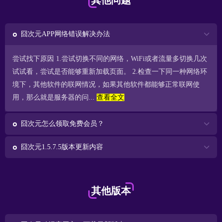
其他问题
囧次元APP网络错误解决办法
尝试找下原因 1.尝试切换不同的网络，WiFi或者流量多切换几次
试试看，尝试是否能够重新加载页面。 2.检查一下同一种网络环
境下，其他软件的联网情况，如果其他软件都能够正常联网使
用，那么就是服务器的问...
查看全文
囧次元怎么领取免费会员？
囧次元1.5.7.5版本更新内容
其他版本