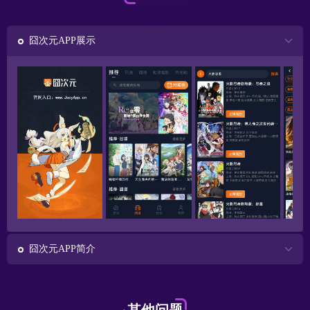
囧次元APP展示
囧次元APP简介