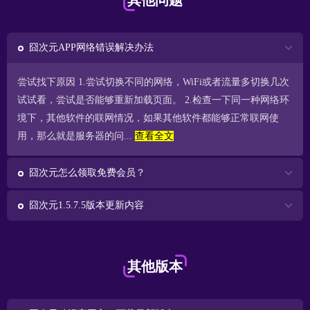
其他问题
囧次元APP网络错误解决办法
尝试找下原因 1.尝试切换不同的网络，WiFi或者流量多切换几次
试试看，尝试是否能够重新加载页面。 2.检查一下同一种网络环
境下，其他软件的联网情况，如果其他软件都能够正常联网使
用，那么就是服务器的问...
查看全文
囧次元怎么领取免费会员？
囧次元1.5.7.5版本更新内容
其他版本