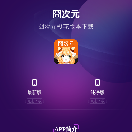
囧次元
囧次元樱花版本下载
最新版
纯净版
点击下载
点击下载
APP简介