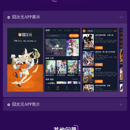
囧次元APP展示
囧次元APP简介