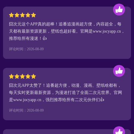
囧次元这个APP真的超棒！追番追漫画超方便，内容超全，每
天都有最新资源更新，壁纸也超好看。官网是www.jocyapp.cn，
推荐给所有漫迷！👍
评论时间：2026-08-09
囧次元APP太赞了！追番超方便，动漫、漫画、壁纸啥都有，
每天实时更新最新资源，为漫迷打造了全面二次元世界。官网
是www.jocyapp.cn，强烈推荐给所有二次元伙伴们👍
评论时间：2026-08-09