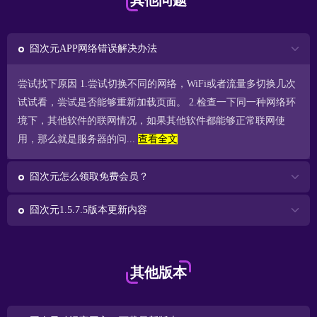
其他问题
囧次元APP网络错误解决办法
尝试找下原因 1.尝试切换不同的网络，WiFi或者流量多切换几次
试试看，尝试是否能够重新加载页面。 2.检查一下同一种网络环
境下，其他软件的联网情况，如果其他软件都能够正常联网使
用，那么就是服务器的问...
查看全文
囧次元怎么领取免费会员？
囧次元1.5.7.5版本更新内容
其他版本