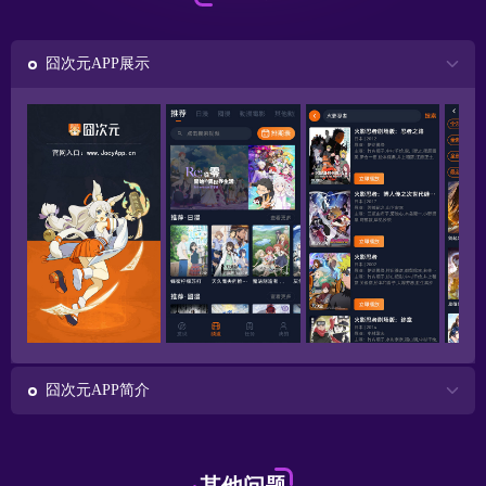
囧次元APP展示
囧次元APP简介