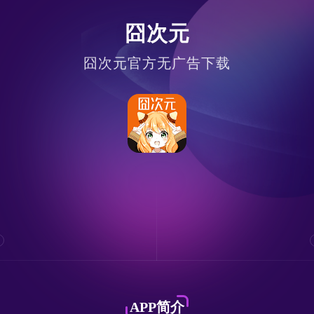
囧次元
囧次元官方无广告下载
APP简介