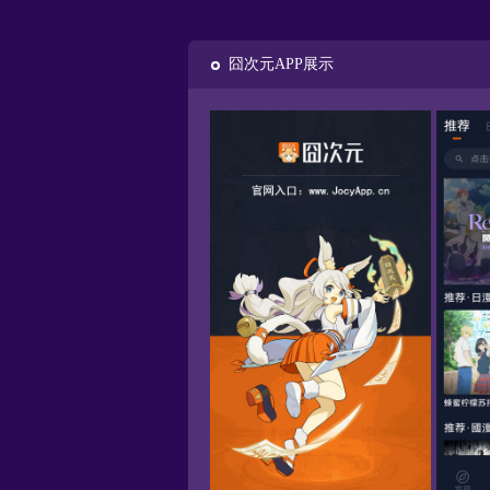
囧次元APP展示