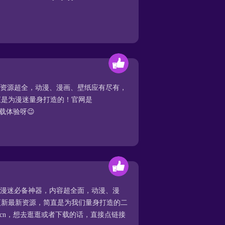
元资源超全，动漫、漫画、壁纸应有尽有，
直是为漫迷量身打造的！官网是
去下载体验呀😉
元漫迷必备神器，内容超全面，动漫、漫
更新最新资源，简直是为我们量身打造的二
pp.cn，想去逛逛或者下载的话，直接点链接