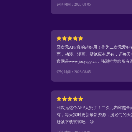
评论时间：2026-08-05
囧次元APP真的超好用！作为二次元爱
面，动漫、漫画、壁纸应有尽有，还每天
官网是www.jocyapp.cn，强烈推荐给所
评论时间：2026-08-05
囧次元这个APP太赞了！二次元内容超
有，每天实时更新最新资源，漫迷们的天堂啊！官
赶紧下载试试吧～😆