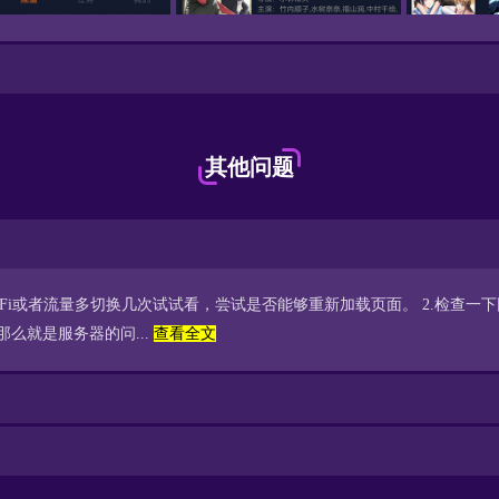
其他问题
WiFi或者流量多切换几次试试看，尝试是否能够重新加载页面。 2.检查
么就是服务器的问...
查看全文