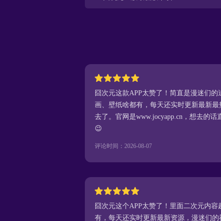
囧次元这款APP太赞了！简直是漫迷们
画、壁纸啥都有，每天还实时更新最新最
去了。官网是www.jocyapp.cn，想
😉
评论时间：2026-08-07
囧次元这个APP太赞了！里面二次元内
有，每天还实时更新最新资源，漫迷们的