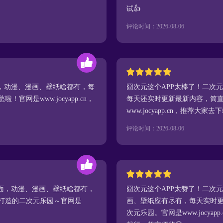
试👍
评论时间：2026-08-06
全，动漫、漫画、壁纸啥都有，每
囧次元这个APP太棒了！二次
网是www.jocyapp.cn，
每天还实时更新最新内容，简
www.jocyapp.cn，推荐大家
评论时间：2026-08-06
全面，动漫、漫画、壁纸啥都有，
囧次元这个APP太赞了！二次
打造的二次元乐园～官网是
画、壁纸应有尽有，每天实时
！
次元乐园。官网是www.jocya