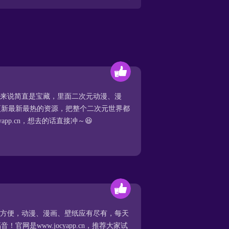
迷来说简直是宝藏，里面二次元动漫、漫
更新最新最热的资源，把整个二次元世界都
app.cn，想去的话直接冲～😆
超方便，动漫、漫画、壁纸应有尽有，每天
网是www.jocyapp.cn，推荐大家试