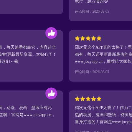
就行，超方便的😊
评论时间：2026-08-05
好者，每天追番都靠它，内容超全
囧次元这个APP真的太棒了！
实时更新最新资源，太贴心了！
都有，每天还更新最新最热的
有漫迷们～😆
www.jocyapp.cn，推荐给大家👍
评论时间：2026-08-05
全面，动漫、漫画、壁纸应有尽
囧次元这个APP太香了！作为
网是www.jocyapp.cn，
热的动漫、漫画和壁纸，资源
量身打造的！官网是www.jocya