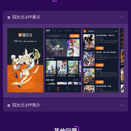
囧次元APP展示
囧次元APP简介