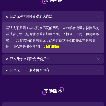
其他问题
囧次元APP网络错误解决办法
尝试找下原因 1.尝试切换不同的网络，WiFi或者流量多切换几次
试试看，尝试是否能够重新加载页面。 2.检查一下同一种网络环
境下，其他软件的联网情况，如果其他软件都能够正常联网使
用，那么就是服务器的问...
查看全文
囧次元怎么领取免费会员？
囧次元1.5.7.5版本更新内容
其他版本