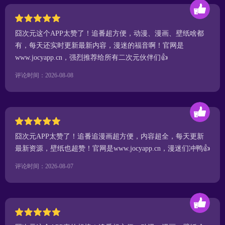
囧次元这个APP太赞了！追番超方便，动漫、漫画、壁纸啥都
有，每天还实时更新最新内容，漫迷的福音啊！官网是
www.jocyapp.cn，强烈推荐给所有二次元伙伴们👍
评论时间：2026-08-08
囧次元APP太赞了！追番追漫画超方便，内容超全，每天更新
最新资源，壁纸也超赞！官网是www.jocyapp.cn，漫迷们冲鸭👍
评论时间：2026-08-07