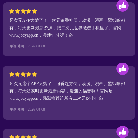
囧次元APP太赞了！二次元追番神器，动漫、漫画、壁纸啥都
有，每天更新最新资源，把二次元世界搬进手机里了。官网
www.jocyapp.cn，漫迷们冲呀！👍
评论时间：2026-08-08
囧次元这个APP太赞了！追番超方便，动漫、漫画、壁纸啥都
有，每天还实时更新最新内容，漫迷的福音啊！官网是
www.jocyapp.cn，强烈推荐给所有二次元伙伴们👍
评论时间：2026-08-08