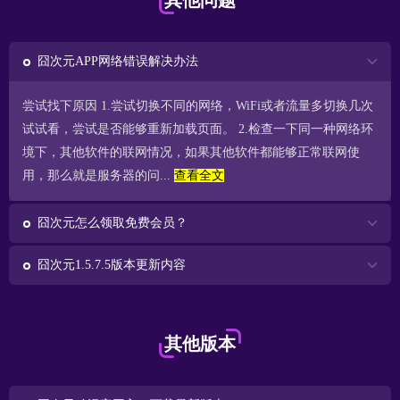
其他问题
囧次元APP网络错误解决办法
尝试找下原因 1.尝试切换不同的网络，WiFi或者流量多切换几次
试试看，尝试是否能够重新加载页面。 2.检查一下同一种网络环
境下，其他软件的联网情况，如果其他软件都能够正常联网使
用，那么就是服务器的问...
查看全文
囧次元怎么领取免费会员？
囧次元1.5.7.5版本更新内容
其他版本