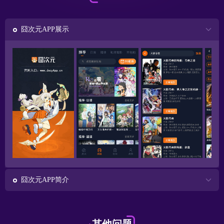
囧次元APP展示
囧次元APP简介