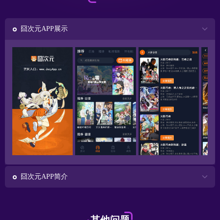
囧次元APP展示
囧次元APP简介