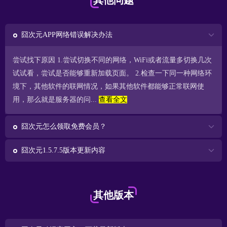
其他问题
囧次元APP网络错误解决办法
尝试找下原因 1.尝试切换不同的网络，WiFi或者流量多切换几次
试试看，尝试是否能够重新加载页面。 2.检查一下同一种网络环
境下，其他软件的联网情况，如果其他软件都能够正常联网使
用，那么就是服务器的问...
查看全文
囧次元怎么领取免费会员？
囧次元1.5.7.5版本更新内容
其他版本