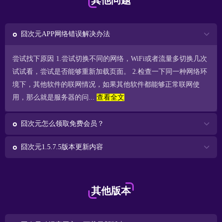
其他问题
囧次元APP网络错误解决办法
尝试找下原因 1.尝试切换不同的网络，WiFi或者流量多切换几次
试试看，尝试是否能够重新加载页面。 2.检查一下同一种网络环
境下，其他软件的联网情况，如果其他软件都能够正常联网使
用，那么就是服务器的问...
查看全文
囧次元怎么领取免费会员？
囧次元1.5.7.5版本更新内容
其他版本