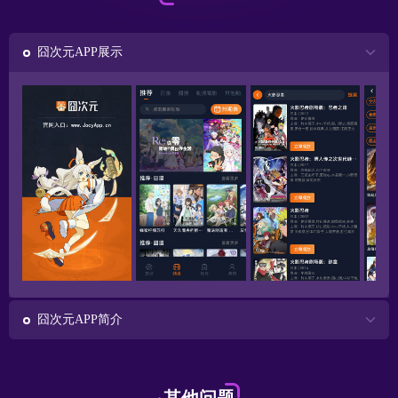
囧次元APP展示
囧次元APP简介