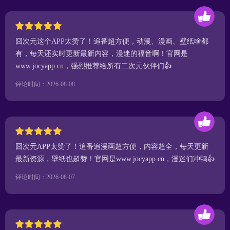
囧次元这个APP太赞了！追番超方便，动漫、漫画、壁纸啥都
有，每天还实时更新最新内容，漫迷的福音啊！官网是
www.jocyapp.cn，强烈推荐给所有二次元伙伴们👍
评论时间：2026-08-08
囧次元APP太赞了！追番追漫画超方便，内容超全，每天更新
最新资源，壁纸也超赞！官网是www.jocyapp.cn，漫迷们冲鸭👍
评论时间：2026-08-07