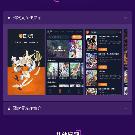
囧次元APP展示
囧次元APP简介