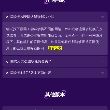
其他问题
囧次元APP网络错误解决办法
尝试找下原因 1.尝试切换不同的网络，WiFi或者流量多切换几次
试试看，尝试是否能够重新加载页面。 2.检查一下同一种网络环
境下，其他软件的联网情况，如果其他软件都能够正常联网使
用，那么就是服务器的问...
查看全文
囧次元怎么领取免费会员？
囧次元1.5.7.5版本更新内容
其他版本