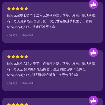
囧次元APP太赞了！二次元追番神器，动漫、漫画、壁纸啥都
有，每天更新最新资源，把二次元世界搬进手机里了。官网
www.jocyapp.cn，漫迷们冲呀！👍
评论时间：2026-08-08
囧次元这个APP太赞了！追番超方便，动漫、漫画、壁纸啥都
有，每天还实时更新最新内容，漫迷的福音啊！官网是
www.jocyapp.cn，强烈推荐给所有二次元伙伴们👍
评论时间：2026-08-08