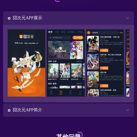
囧次元APP展示
囧次元APP简介