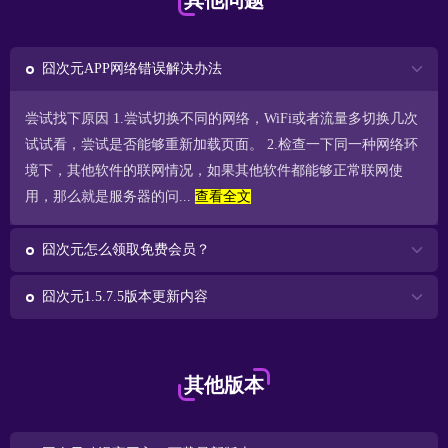
其他问题
囧次元APP网络错误解决办法
尝试找下原因 1.尝试切换不同的网络，WiFi或者流量多切换几次
试试看，尝试是否能够重新加载页面。 2.检查一下同一种网络环
境下，其他软件的联网情况，如果其他软件都能够正常联网使
用，那么就是服务器的问...
查看全文
囧次元怎么领取免费会员？
囧次元1.5.7.5版本更新内容
其他版本