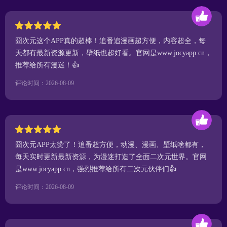
囧次元这个APP真的超棒！追番追漫画超方便，内容超全，每
天都有最新资源更新，壁纸也超好看。官网是www.jocyapp.cn，
推荐给所有漫迷！👍
评论时间：2026-08-09
囧次元APP太赞了！追番超方便，动漫、漫画、壁纸啥都有，
每天实时更新最新资源，为漫迷打造了全面二次元世界。官网
是www.jocyapp.cn，强烈推荐给所有二次元伙伴们👍
评论时间：2026-08-09