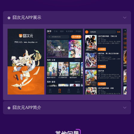
囧次元APP展示
囧次元APP简介