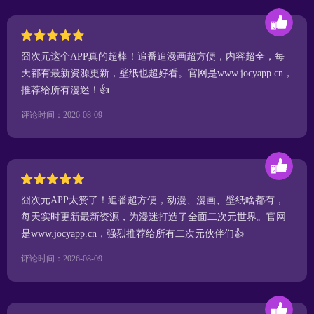
囧次元这个APP真的超棒！追番追漫画超方便，内容超全，每
天都有最新资源更新，壁纸也超好看。官网是www.jocyapp.cn，
推荐给所有漫迷！👍
评论时间：2026-08-09
囧次元APP太赞了！追番超方便，动漫、漫画、壁纸啥都有，
每天实时更新最新资源，为漫迷打造了全面二次元世界。官网
是www.jocyapp.cn，强烈推荐给所有二次元伙伴们👍
评论时间：2026-08-09