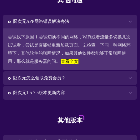
其他问题
囧次元APP网络错误解决办法
尝试找下原因 1.尝试切换不同的网络，WiFi或者流量多切换几次
试试看，尝试是否能够重新加载页面。 2.检查一下同一种网络环
境下，其他软件的联网情况，如果其他软件都能够正常联网使
用，那么就是服务器的问...
查看全文
囧次元怎么领取免费会员？
囧次元1.5.7.5版本更新内容
其他版本