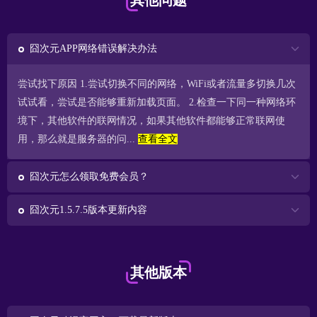
其他问题
囧次元APP网络错误解决办法
尝试找下原因 1.尝试切换不同的网络，WiFi或者流量多切换几次
试试看，尝试是否能够重新加载页面。 2.检查一下同一种网络环
境下，其他软件的联网情况，如果其他软件都能够正常联网使
用，那么就是服务器的问...
查看全文
囧次元怎么领取免费会员？
囧次元1.5.7.5版本更新内容
其他版本