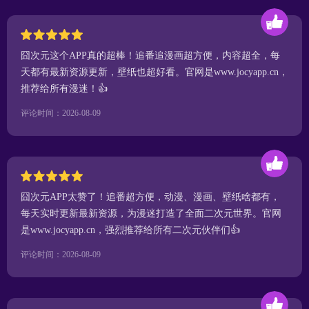
囧次元这个APP真的超棒！追番追漫画超方便，内容超全，每
天都有最新资源更新，壁纸也超好看。官网是www.jocyapp.cn，
推荐给所有漫迷！👍
评论时间：2026-08-09
囧次元APP太赞了！追番超方便，动漫、漫画、壁纸啥都有，
每天实时更新最新资源，为漫迷打造了全面二次元世界。官网
是www.jocyapp.cn，强烈推荐给所有二次元伙伴们👍
评论时间：2026-08-09