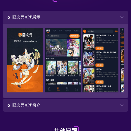
囧次元APP展示
囧次元APP简介