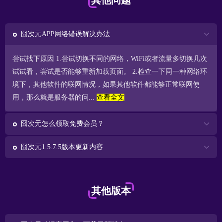
其他问题
囧次元APP网络错误解决办法
尝试找下原因 1.尝试切换不同的网络，WiFi或者流量多切换几次
试试看，尝试是否能够重新加载页面。 2.检查一下同一种网络环
境下，其他软件的联网情况，如果其他软件都能够正常联网使
用，那么就是服务器的问...
查看全文
囧次元怎么领取免费会员？
囧次元1.5.7.5版本更新内容
其他版本