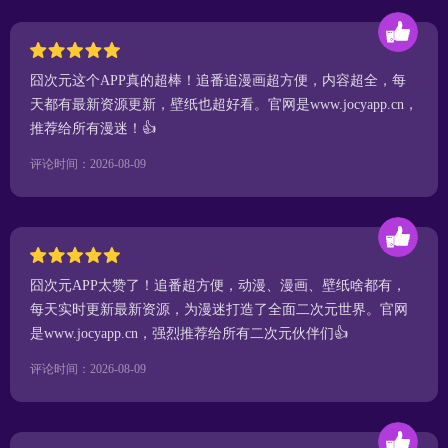
囧次元这个APP真的超棒！追番追漫画超方便，内容超全，每
天都有最新资源更新，壁纸也超好看。官网是www.jocyapp.cn，
推荐给所有漫迷！👍
评论时间：2026-08-09
囧次元APP太赞了！追番超方便，动漫、漫画、壁纸啥都有，
每天实时更新最新资源，为漫迷打造了全面二次元世界。官网
是www.jocyapp.cn，强烈推荐给所有二次元伙伴们👍
评论时间：2026-08-09