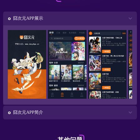
囧次元APP展示
囧次元APP简介