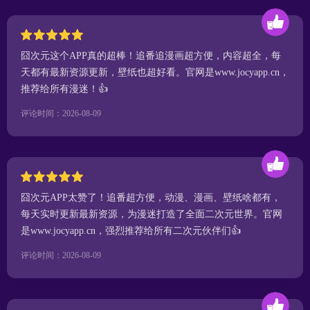
囧次元这个APP真的超棒！追番追漫画超方便，内容超全，每
天都有最新资源更新，壁纸也超好看。官网是www.jocyapp.cn，
推荐给所有漫迷！👍
评论时间：2026-08-09
囧次元APP太赞了！追番超方便，动漫、漫画、壁纸啥都有，
每天实时更新最新资源，为漫迷打造了全面二次元世界。官网
是www.jocyapp.cn，强烈推荐给所有二次元伙伴们👍
评论时间：2026-08-09