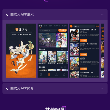
囧次元APP展示
囧次元APP简介