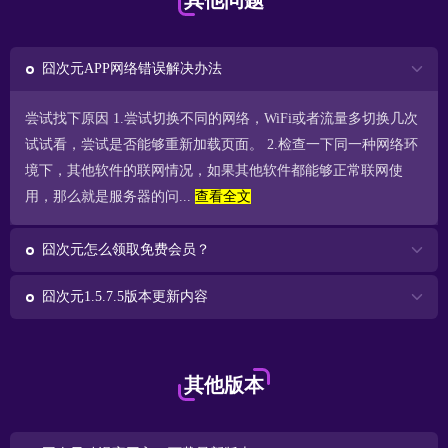
其他问题
囧次元APP网络错误解决办法
尝试找下原因 1.尝试切换不同的网络，WiFi或者流量多切换几次
试试看，尝试是否能够重新加载页面。 2.检查一下同一种网络环
境下，其他软件的联网情况，如果其他软件都能够正常联网使
用，那么就是服务器的问...
查看全文
囧次元怎么领取免费会员？
囧次元1.5.7.5版本更新内容
其他版本